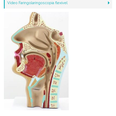
Vídeo Faringolaringoscopia flexível