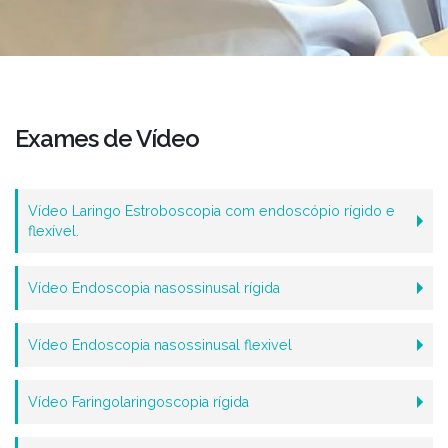
Exames de Vídeo
Vídeo Laringo Estroboscopia com endoscópio rígido e
flexível.
Vídeo Endoscopia nasossinusal rígida
Vídeo Endoscopia nasossinusal flexivel
Vídeo Faringolaringoscopia rígida